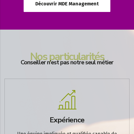
Découvrir MDE Management
Nos particularités
Conseiller n’est pas notre seul métier
Expérience
Une équipe impliquée et qualifiée capable de